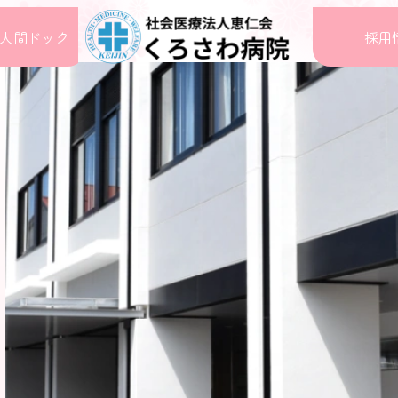
人間ドック
採用