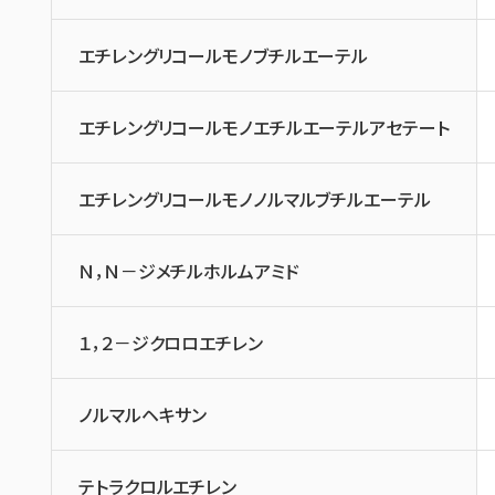
エチレングリコールモノブチルエーテル
エチレングリコールモノエチルエーテルアセテート
エチレングリコールモノノルマルブチルエーテル
Ｎ，Ｎ－ジメチルホルムアミド
１，２－ジクロロエチレン
ノルマルヘキサン
テトラクロルエチレン