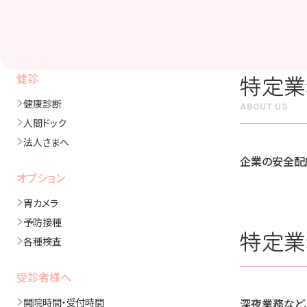
特定業
健診
健康診断
ABOUT US
人間ドック
法人さまへ
企業の安全配
オプション
胃カメラ
予防接種
特定業
各種検査
受診者様へ
開院時間・受付時間
深夜業務など