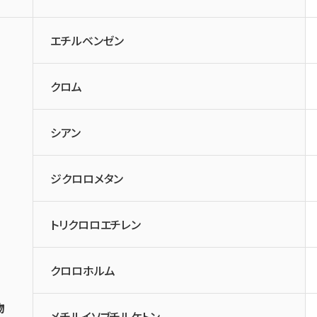
エチルベンゼン
クロム
シアン
ジクロロメタン
トリクロロエチレン
クロロホルム
物
メチルイソブチルケトン