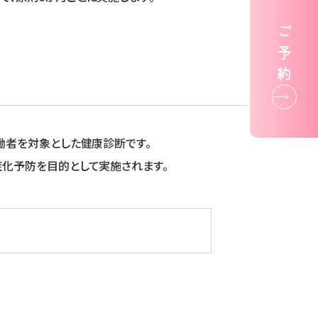
ご
予
約
働者を対象とした健康診断です。
症化予防を目的として実施されます。