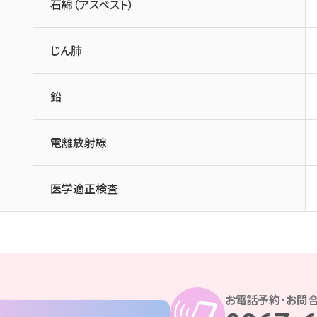
石綿（アスベスト）
じん肺
鉛
電離放射線
医学適正検査
お電話予約・お問